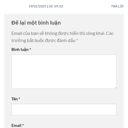
19/01/2025 LÚC 09:32
TRẢ LỜI
Để lại một bình luận
Email của bạn sẽ không được hiển thị công khai.
Các
trường bắt buộc được đánh dấu
*
Bình luận
*
Tên
*
Email
*